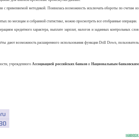
вии с применяемой методикой. Появилась возможность исключать обороты по счетам из
итых по месяцам и собранной статистике, можно просмотреть все отобранные операции.
рациям кредитного характера, выплате зарплат, налогов и заданных контрольных слов
чёты дают возможность расширенного использования функции Drill Down, пользователь
ности, учрежденного
Ассоциацией российских банков
и
Национальным банковским
наверх