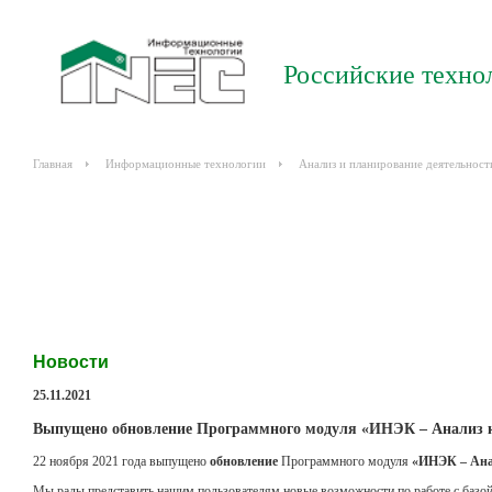
Российские техно
Главная
Информационные технологии
Анализ и планирование деятельност
Новости
25.11.2021
Выпущено обновление Программного модуля «ИНЭК – Анализ карт
22 ноября 2021 года выпущено
обновление
Программного модуля
«ИНЭК – Ана
Мы рады представить нашим пользователям новые возможности по работе с базо