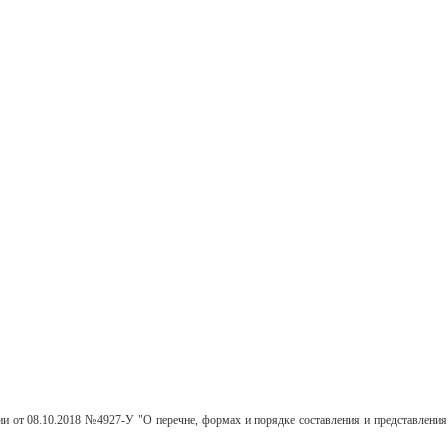
сии
от 08.10.2018
№4927-У
"О перечне,
формах и порядке составления и представления