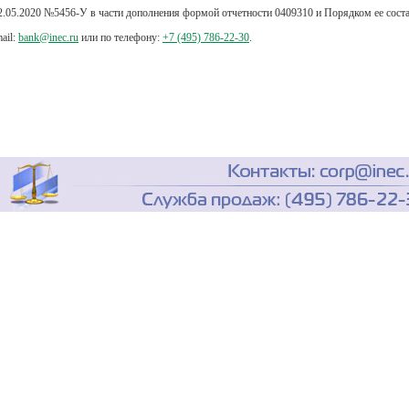
2.05.2020
№5456-У
в части
дополнения формой отчетности 0409310 и Порядком ее соста
ail:
bank@inec.ru
или по телефону:
+7 (495) 786-22-30
.