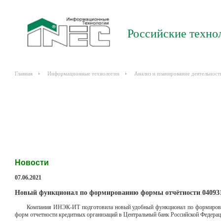
Российские техно
Главная
Информационные технологии
Анализ и планирование деятельност
Новости
07.06.2021
Новый функционал по формированию формы отчётности 04093
Компания ИНЭК-ИТ подготовила новый удобный функционал по формирован
форм отчетности кредитных организаций в Центральный банк Российской Федерац