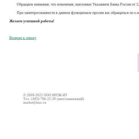
Обращаем внимание, что изменения, внесенные Указанием Банка России
от 1
При заинтересованности в данном функционале просим вас обращаться по e-m
Желаем успешной работы!
Возврат к списку
© 2009-2022 ООО ИНЭК-ИТ
Тел.: (495) 786-22-30 (многоканальный)
market@inec.ru