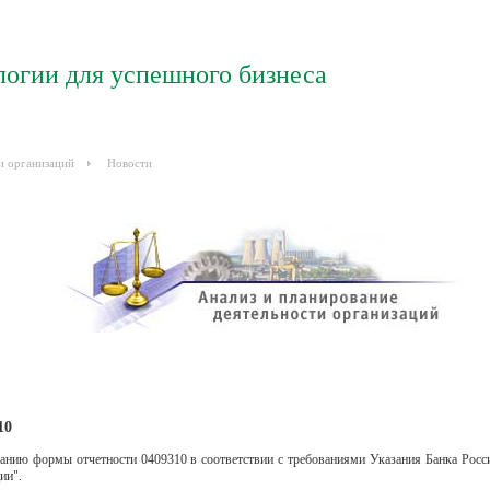
логии для успешного бизнеса
и организаций
Новости
10
ию формы отчетности 0409310 в соответствии с требованиями Указания Банка Рос
ии".