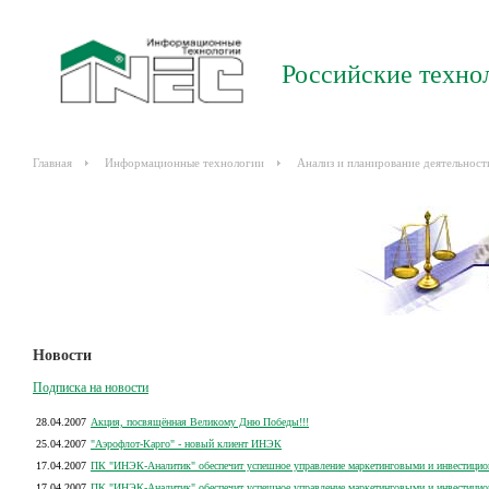
Российские техно
Главная
Информационные технологии
Анализ и планирование деятельност
Новости
Подписка на новости
28.04.2007
Акция, посвящённая Великому Дню Победы!!!
25.04.2007
"Аэрофлот-Карго" - новый клиент ИНЭК
17.04.2007
ПК "ИНЭК-Аналитик" обеспечит успешное управление маркетинговыми и инвестици
17.04.2007
ПК "ИНЭК-Аналитик" обеспечит успешное управление маркетинговыми и инвестици