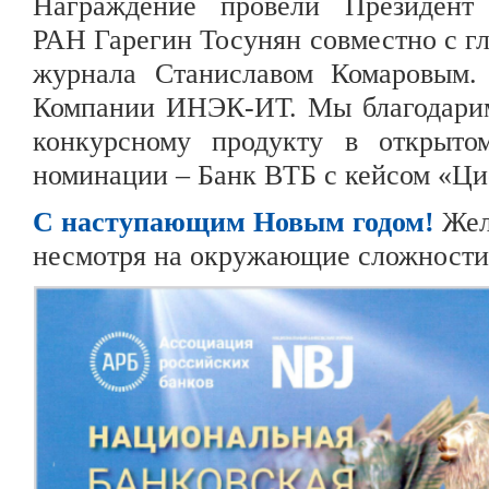
Награждение провели Президент
РАН Гарегин Тосунян совместно с г
журнала Станиславом Комаровым.
Компании ИНЭК-ИТ. Мы благодарим
конкурсному продукту в открыто
номинации – Банк ВТБ с кейсом «Ц
С наступающим Новым годом!
Жела
несмотря на окружающие сложности,