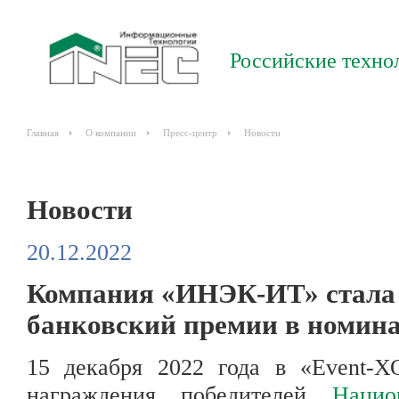
Российские техно
Главная
О компании
Пресс-центр
Новости
Новости
20.12.2022
Компания «ИНЭК-ИТ» стала 
банковский премии в но
15 декабря 2022 года в «Event-
награждения победителей
Нацио