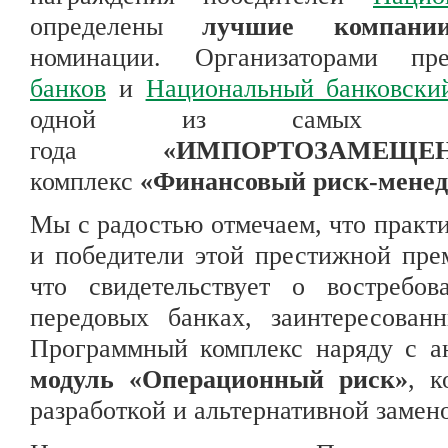
определены
лучшие компани
номинации. Организаторами п
банков
и
Национальный банковски
одной из самых акту
года
«ИМПОРТОЗАМЕЩЕ
комплекс
«Финансовый риск-менедж
Мы с радостью отмечаем, что практ
и победители этой престижной пре
что свидетельствует о востребо
передовых банках, заинтересован
Программный комплекс наряду с а
модуль «Операционный риск»
, к
разработкой и альтернативной замен