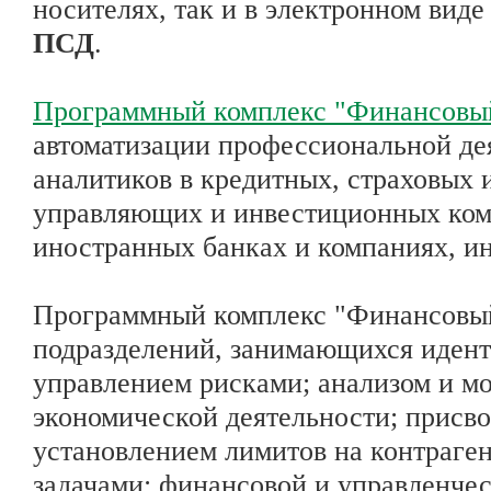
носителях, так и в электронном вид
ПСД
.
Программный комплекс "Финансовы
автоматизации профессиональной де
аналитиков в кредитных, страховых 
управляющих и инвестиционных ком
иностранных банках и компаниях, и
Программный комплекс "Финансовый
подразделений, занимающихся идент
управлением рисками; анализом и м
экономической деятельности; присво
установлением лимитов на контраге
задачами; финансовой и управленче