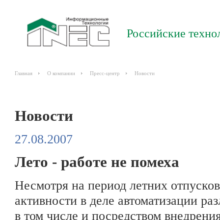
Российские техно
Главная
О компании
Пресс-центр
Новости
Новости
27.08.2007
Лето - работе не помеха
Несмотря на период летних отпусков
активности в деле автоматизации ра
в том числе и посредством внедрен