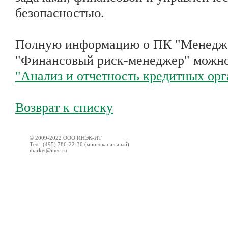
безопасностью.
Полную информацию о ПК "Менедже
"Финансовый риск-менеджер" можно
"Анализ и отчетность кредитных ор
Возврат к списку
© 2009-2022 ООО ИНЭК-ИТ
Тел.: (495) 786-22-30 (многоканальный)
market@inec.ru