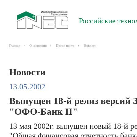
Российские техно
Главная
О компании
Пресс-центр
Новости
Новости
13.05.2002
Выпущен 18-й релиз версий 3
"ОФО-Банк II"
13 мая 2002г. выпущен новый 18-й ре
"Общая финансовая отчетность банка