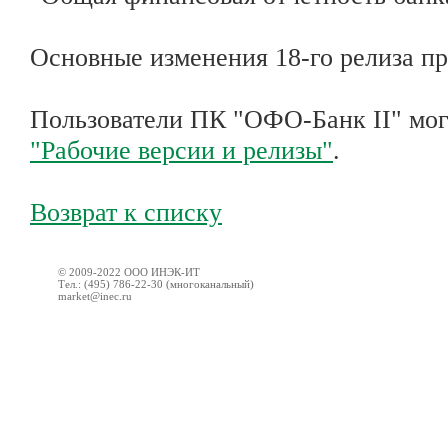
Основные изменения 18-го релиза п
Пользователи ПК "ОФО-Банк II" могу
"Рабочие версии и релизы"
.
Возврат к списку
© 2009-2022 ООО ИНЭК-ИТ
Тел.: (495) 786-22-30 (многоканальный)
market@inec.ru