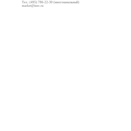
Тел.: (495) 786-22-30 (многоканальный)
market@inec.ru