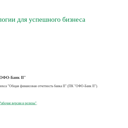
логии для успешного бизнеса
"ОФО-Банк II"
лекса "Общая финансовая отчетность банка II" (ПК "ОФО-Банк II").
Рабочие версии и релизы"
.