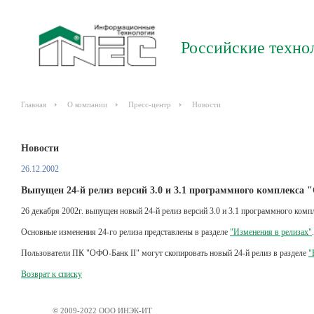
Российские техно
Главная
О компании
Пресс-центр
Новости
Новости
26.12.2002
Выпущен 24-й релиз версий 3.0 и 3.1 программного комплекса 
26 декабря 2002г. выпущен новый 24-й релиз версий 3.0 и 3.1 программного комп
Основные изменения 24-го релиза представлены в разделе
"Изменения в релизах"
.
Пользователи ПК "ОФО-Банк II" могут скопировать новый 24-й релиз в разделе
"
Возврат к списку
© 2009-2022 ООО ИНЭК-ИТ