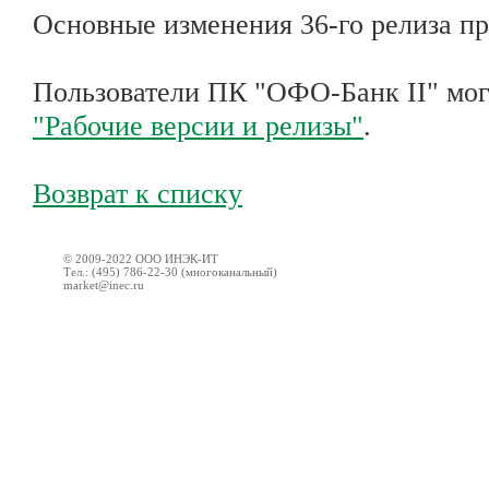
Основные изменения 36-го релиза п
Пользователи ПК "ОФО-Банк II" могу
"Рабочие версии и релизы"
.
Возврат к списку
© 2009-2022 ООО ИНЭК-ИТ
Тел.: (495) 786-22-30 (многоканальный)
market@inec.ru