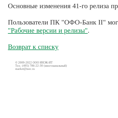
Основные изменения 41-го релиза п
Пользователи ПК "ОФО-Банк II" могу
"Рабочие версии и релизы"
.
Возврат к списку
© 2009-2022 ООО ИНЭК-ИТ
Тел.: (495) 786-22-30 (многоканальный)
market@inec.ru