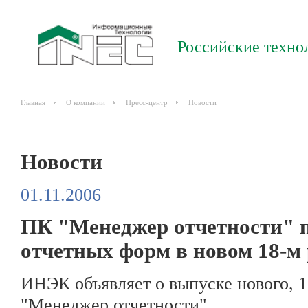
Российские техно
Главная
О компании
Пресс-центр
Новости
Новости
01.11.2006
ПК "Менеджер отчетности" п
отчетных форм в новом 18-м 
ИНЭК объявляет о выпуске нового, 1
"Менеджер отчетности".