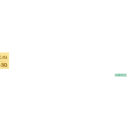
наверх