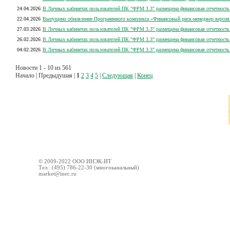
24.04.2026
В Личных кабинетах пользователей ПК "ФРМ 3.3" размещена финансовая отчетность 
22.04.2026
Выпущено обновление Программного комплекса «Финансовый риск-менеджер версия 3
27.03.2026
В Личных кабинетах пользователей ПК "ФРМ 3.3" размещена финансовая отчетность 
26.02.2026
В Личных кабинетах пользователей ПК "ФРМ 3.3" размещена финансовая отчетность 
04.02.2026
В Личных кабинетах пользователей ПК "ФРМ 3.3" размещена финансовая отчетность 
Новости 1 - 10 из 561
Начало | Предыдушая |
1
2
3
4
5
|
Следующая
|
Конец
© 2009-2022 ООО ИНЭК-ИТ
Тел.: (495) 786-22-30 (многоканальный)
market@inec.ru