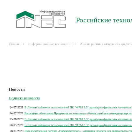
Российские техно
Главная
Информационные технологии
Анализ рисков и отчетность кредит
Новости
Подписка на новости
24.07.2026
В Личных кабинетах пользователей ПК "ФРМ 3.3" размещена финансовая отчетность 
24.07.2026
Выпущено обновление Программного комплекса «Финансовый риск-менеджер версия 3
25.06.2026
В Личных кабинетах пользователей ПК "ФРМ 3.3" размещена финансовая отчетность 
28.05.2026
В Личных кабинетах пользователей ПК "ФРМ 3.3" размещена финансовая отчетность 
28.04.2026
Интеллектуальная система «Инфоинтегратор» - адаптация проекта для финансового се