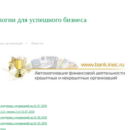
логии для успешного бизнеса
ных организаций
Новости
кредитных организаций на 01.07.2026
.3» релиза 2 от 15.07.2026
кредитных организаций на 01.06.2026
кредитных организаций на 01.05.2026
ктора