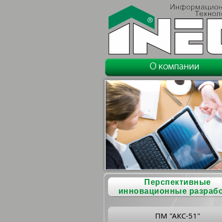
Перспективные
инновационные разраб
ПМ "АКС-51"