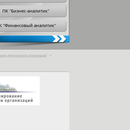
ПК "Бизнес-аналитик"
К "Финансовый аналитик"
ание деятельности организаций