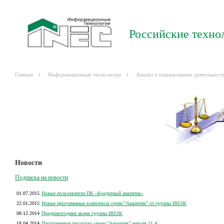
Российские техно
Главная
Информационные технологии
Анализ и планирование деятельност
Новости
Подписка на новости
01.07.2015
Новые пользователи ПК «Кредитный аналитик»
22.01.2015
Новые программные комплексы серии "Аналитик" от группы ИНЭК
08.12.2014
Предновогодняя акция группы ИНЭК
18.04.2014
Программные продукты серии "Аналитик" версия 11.4