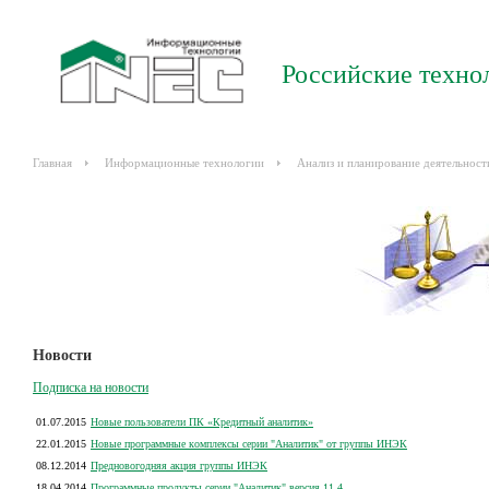
Российские техно
Главная
Информационные технологии
Анализ и планирование деятельност
Новости
Подписка на новости
01.07.2015
Новые пользователи ПК «Кредитный аналитик»
22.01.2015
Новые программные комплексы серии "Аналитик" от группы ИНЭК
08.12.2014
Предновогодняя акция группы ИНЭК
18.04.2014
Программные продукты серии "Аналитик" версия 11.4