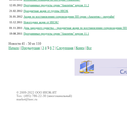
12.05.2012
Программные продукты серии "Аналитик" версия 11.2
21.02.2012
Праздничная акция от группы ИНЭК
31.01.2012
Акция по восстановлению сопровождения ПП серии «Аналитик»: овертайм!
15.12.2011
Новогодняя акция от ИНЭК!
01.11.2011
День народного единства – праздничная акция по восстановлению сопровождения ПП
19.08.2011
Программные продукты серии "Аналитик" версия 11.1
Новости 41 - 50 из 110
Начало
|
Предыдушая
|
3
4
5
6
7
|
Следующая
|
Конец
|
Все
© 2009-2022 ООО ИНЭК-ИТ
Тел.: (495) 786-22-30 (многоканальный)
market@inec.ru