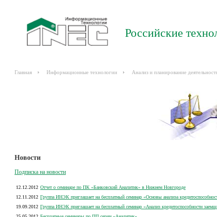
Российские техно
Главная
Информационные технологии
Анализ и планирование деятельност
Новости
Подписка на новости
12.12.2012
Отчет о семинаре по ПК «Банковский Аналитик» в Нижнем Новгороде
12.11.2012
Группа ИНЭК приглашает на бесплатный семинар «Основы анализа кредитоспособнос
19.09.2012
Группа ИНЭК приглашает на бесплатный семинар «Анализ кредитоспособности заемщ
25.05.2012
Бесплатные семинары по ПП серии «Аналитик»