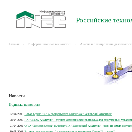
Российские техно
Главная
Информационные технологии
Анализ и планирование деятельност
Новости
Подписка на новости
22.06.2009
Новая версия 10.4.5 программного комплекса "Банковский Аналитик"
08.04.2009
ПК "ИНЭК-Аналитик" – лучшая аналитическая программа для арбитражных управл
01.04.2009
ОАО "Промсвязьбанк" выбирает ПК "Банковский Аналитик" - один из самых вост
30.05.2008
Вышли новые версии (10.4) программных продуктов Серии "Аналитик"