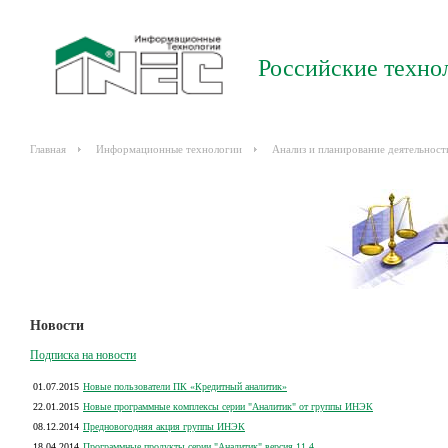
Российские техно
Главная
Информационные технологии
Анализ и планирование деятельност
Новости
Подписка на новости
01.07.2015
Новые пользователи ПК «Кредитный аналитик»
22.01.2015
Новые программные комплексы серии "Аналитик" от группы ИНЭК
08.12.2014
Предновогодняя акция группы ИНЭК
18.04.2014
Программные продукты серии "Аналитик" версия 11.4