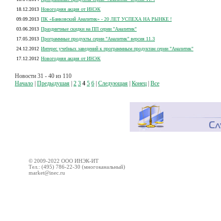
18.12.2013
Новогодняя акция от ИНЭК
09.09.2013
ПК «Банковский Аналитик» - 20 ЛЕТ УСПЕХА НА РЫНКЕ !
03.06.2013
Праздничные скидки на ПП серии "Аналитик"
17.05.2013
Программные продукты серии "Аналитик" версия 11.3
24.12.2012
Интерес учебных заведений к программным продуктам серии "Аналитик"
17.12.2012
Новогодняя акция от ИНЭК
Новости 31 - 40 из 110
Начало
|
Предыдушая
|
2
3
4
5
6
|
Следующая
|
Конец
|
Все
© 2009-2022 ООО ИНЭК-ИТ
Тел.: (495) 786-22-30 (многоканальный)
market@inec.ru