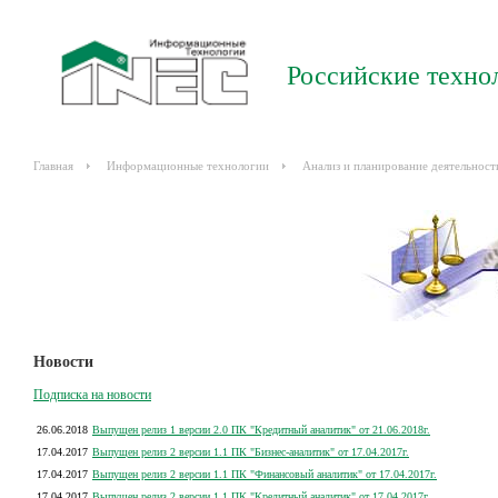
Российские техно
Главная
Информационные технологии
Анализ и планирование деятельност
Новости
Подписка на новости
26.06.2018
Выпущен релиз 1 версии 2.0 ПК "Кредитный аналитик" от 21.06.2018г.
17.04.2017
Выпущен релиз 2 версии 1.1 ПК "Бизнес-аналитик" от 17.04.2017г.
17.04.2017
Выпущен релиз 2 версии 1.1 ПК "Финансовый аналитик" от 17.04.2017г.
17.04.2017
Выпущен релиз 2 версии 1.1 ПК "Кредитный аналитик" от 17.04.2017г.