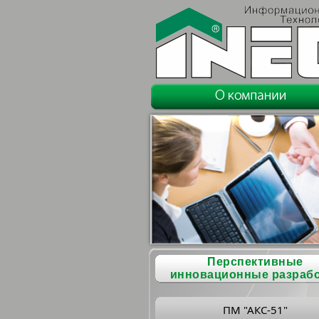
Перспективные
инновационные разраб
ПМ "АКС-51"