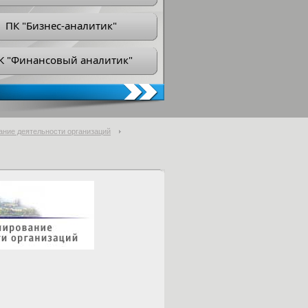
ПК "Бизнес-аналитик"
К "Финансовый аналитик"
ание деятельности организаций