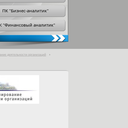
ПК "Бизнес-аналитик"
К "Финансовый аналитик"
ание деятельности организаций