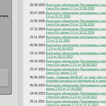
26.09.2025
Выпущено обновление Программного мод
счета 51» релиз 2.7 от 23.09.2025
30.07.2025
Выпущено обновление программных комп
счета
2.6 от 21.07.2025
15.05.2025
Выпущено обновление Программного мод
счета 51» релиз 2.6 от 12.05.2025
27.12.2024
Выпущено обновление Программного мод
счета 51» релиз 2.5 от 16.12.2024
15.11.2024
Выпущено обновление программных комп
2.5 от 11.11.2024
х
05.06.2023
Выпущено обновление программных комп
2.2.0 от 01.06.2023
23.12.2022
Выпущено обновление программных комп
2.1.0 от 20.12.2022
04.10.2022
Выпущено обновление Программного мод
счета 51» релиз 2.3.3 от 30.09.2022
25.07.2022
Выпущено обновление Программного мод
счета 51» релиз 2.3.0
06.06.2022
Анонс: Семинар ИНЭК-ИТ по теме «Акту
платежеспособности предприятий в криз
05.05.2022
Выпущено обновление Программного ком
релиз 2.0.5 от 27.04.2022
19.04.2022
Выпущено обновление Программного мод
счёта 51» релиз 2.2.0 от 12.04.2022
25.11.2021
Выпущено обновление Программного мод
счета 51» версия 2.1.0 от 22.11.2021