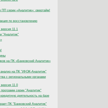
 ПП серии «Аналитик»: овертайм!
 акция по восстановлению
 версия 11.1
ии "Аналитик"
к»
и!
дины
ков на ПК «Банковский Аналитик»
анализ на ПК "ИНЭК-Аналитик"
тва с региональными органами
 версия 11.0
программ серии "Аналитик"
кредитную деятельность на базе
рает ПК "Банковский Аналитик"