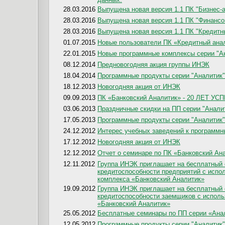
28.03.2016
Выпущена новая версия 1.1 ПК "Бизнес-ан
28.03.2016
Выпущена новая версия 1.1 ПК "Финансов
28.03.2016
Выпущена новая версия 1.1 ПК "Кредитны
01.07.2015
Новые пользователи ПК «Кредитный ана
22.01.2015
Новые программные комплексы серии "А
08.12.2014
Предновогодняя акция группы ИНЭК
18.04.2014
Программные продукты серии "Аналитик"
18.12.2013
Новогодняя акция от ИНЭК
09.09.2013
ПК «Банковский Аналитик» - 20 ЛЕТ У
03.06.2013
Праздничные скидки на ПП серии "Анали
17.05.2013
Программные продукты серии "Аналитик"
24.12.2012
Интерес учебных заведений к программн
17.12.2012
Новогодняя акция от ИНЭК
12.12.2012
Отчет о семинаре по ПК «Банковский Ан
12.11.2012
Группа ИНЭК приглашает на бесплатный
кредитоспособности предприятий с испо
комплекса «Банковский Аналитик»
19.09.2012
Группа ИНЭК приглашает на бесплатный
кредитоспособности заемщиков с исполь
«Банковский Аналитик»
25.05.2012
Бесплатные семинары по ПП серии «Ана
12.05.2012
Программные продукты серии "Аналитик"