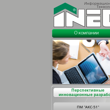
Перспективные
инновационные разраб
ПМ "АКС-51"