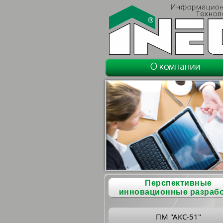
Перспективные
инновационные разраб
ПМ "АКС-51"