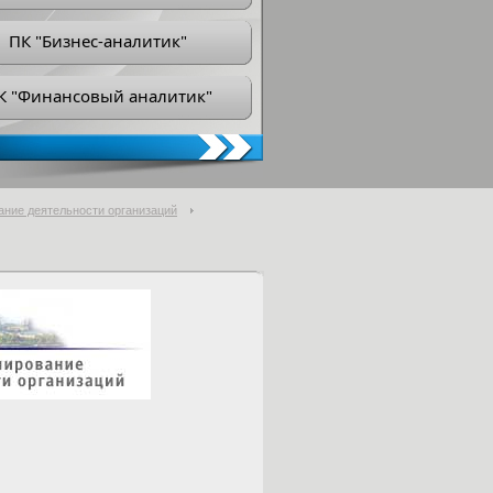
ПК "Бизнес-аналитик"
К "Финансовый аналитик"
ание деятельности организаций