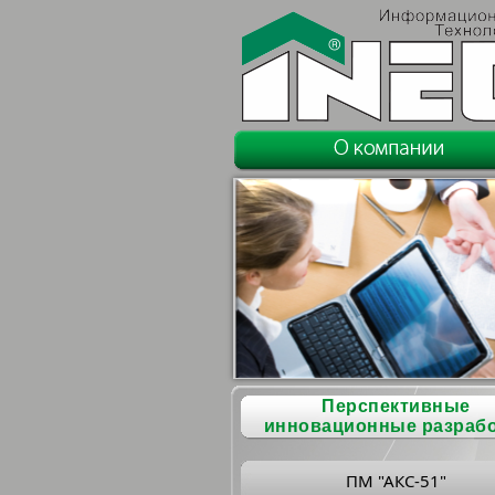
Перспективные
инновационные разраб
ПМ "АКС-51"