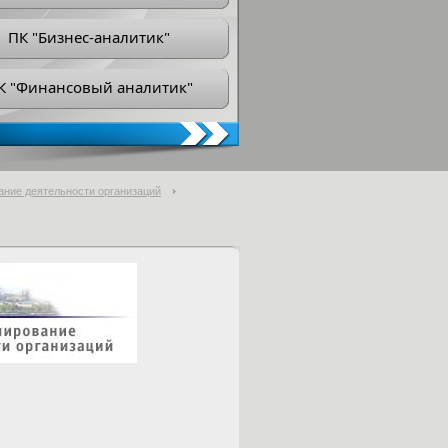
ПК "Бизнес-аналитик"
К "Финансовый аналитик"
ание деятельности организаций