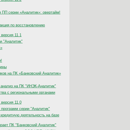
 ПП серии «Аналитик»: овертайм!
 акция по восстановлению
 версия 11.1
ии "Аналитик"
к»
и!
дины
ков на ПК «Банковский Аналитик»
анализ на ПК "ИНЭК-Аналитик"
тва с региональными органами
 версия 11.0
программ серии "Аналитик"
кредитную деятельность на базе
рает ПК "Банковский Аналитик"