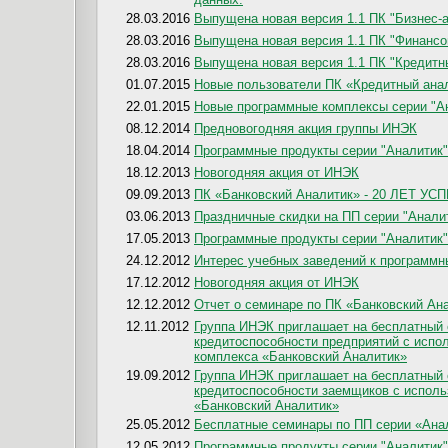
28.03.2016
Выпущена новая версия 1.1 ПК "Бизнес-ан
28.03.2016
Выпущена новая версия 1.1 ПК "Финансов
28.03.2016
Выпущена новая версия 1.1 ПК "Кредитны
01.07.2015
Новые пользователи ПК «Кредитный ана
22.01.2015
Новые программные комплексы серии "А
08.12.2014
Предновогодняя акция группы ИНЭК
18.04.2014
Программные продукты серии "Аналитик"
18.12.2013
Новогодняя акция от ИНЭК
09.09.2013
ПК «Банковский Аналитик» - 20 ЛЕТ У
03.06.2013
Праздничные скидки на ПП серии "Анали
17.05.2013
Программные продукты серии "Аналитик"
24.12.2012
Интерес учебных заведений к программн
17.12.2012
Новогодняя акция от ИНЭК
12.12.2012
Отчет о семинаре по ПК «Банковский Ан
12.11.2012
Группа ИНЭК приглашает на бесплатный
кредитоспособности предприятий с испо
комплекса «Банковский Аналитик»
19.09.2012
Группа ИНЭК приглашает на бесплатный
кредитоспособности заемщиков с исполь
«Банковский Аналитик»
25.05.2012
Бесплатные семинары по ПП серии «Ана
12.05.2012
Программные продукты серии "Аналитик"