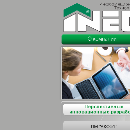
Перспективные
инновационные разраб
ПМ "АКС-51"