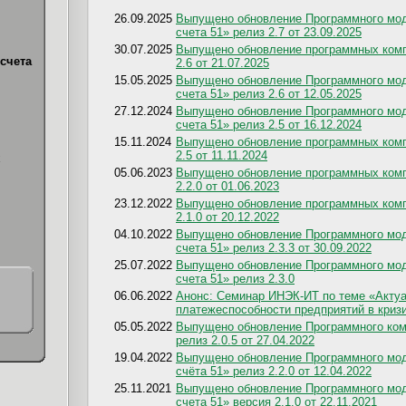
26.09.2025
Выпущено обновление Программного мод
счета 51» релиз 2.7 от 23.09.2025
30.07.2025
Выпущено обновление программных комп
счета
2.6 от 21.07.2025
15.05.2025
Выпущено обновление Программного мод
счета 51» релиз 2.6 от 12.05.2025
27.12.2024
Выпущено обновление Программного мод
счета 51» релиз 2.5 от 16.12.2024
15.11.2024
Выпущено обновление программных комп
2.5 от 11.11.2024
х
05.06.2023
Выпущено обновление программных комп
2.2.0 от 01.06.2023
23.12.2022
Выпущено обновление программных комп
2.1.0 от 20.12.2022
04.10.2022
Выпущено обновление Программного мод
счета 51» релиз 2.3.3 от 30.09.2022
25.07.2022
Выпущено обновление Программного мод
счета 51» релиз 2.3.0
06.06.2022
Анонс: Семинар ИНЭК-ИТ по теме «Акту
платежеспособности предприятий в криз
05.05.2022
Выпущено обновление Программного ком
релиз 2.0.5 от 27.04.2022
19.04.2022
Выпущено обновление Программного мод
счёта 51» релиз 2.2.0 от 12.04.2022
25.11.2021
Выпущено обновление Программного мод
счета 51» версия 2.1.0 от 22.11.2021