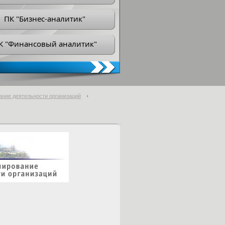
ПК "Бизнес-аналитик"
К "Финансовый аналитик"
ание деятельности организаций