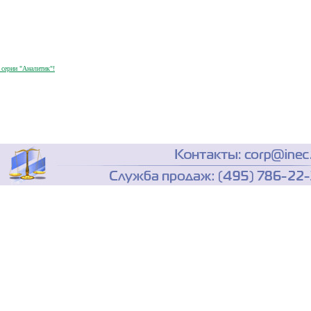
 серии "Аналитик"!