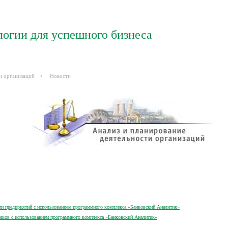
логии для успешного бизнеса
и организаций
Новости
ти предприятий с использованием программного комплекса «Банковский Аналитик»
иков с использованием программного комплекса «Банковский Аналитик»