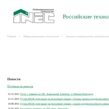
Российские техно
Главная
Информационные технологии
Анализ и планирование деятельност
Новости
Подписка на новости
12.12.2012
Отчет о семинаре по ПК «Банковский Аналитик» в Нижнем Новгороде
12.11.2012
Группа ИНЭК приглашает на бесплатный семинар «Основы анализа кредитоспособнос
19.09.2012
Группа ИНЭК приглашает на бесплатный семинар «Анализ кредитоспособности заемщ
25.05.2012
Бесплатные семинары по ПП серии «Аналитик»