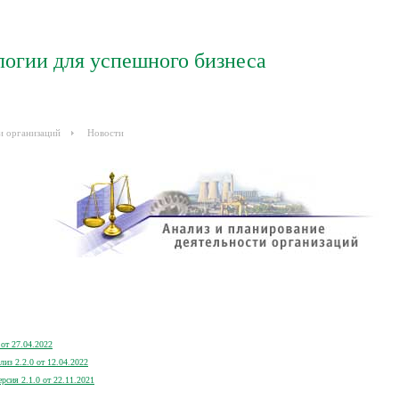
логии для успешного бизнеса
и организаций
Новости
от 27.04.2022
из 2.2.0 от 12.04.2022
сия 2.1.0 от 22.11.2021