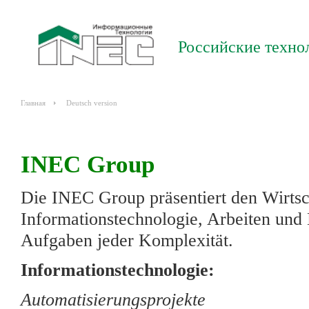
Российские техно
Главная
Deutsch version
INEC Group
Die INEC Group präsentiert den Wirtsch
Informationstechnologie, Arbeiten und
Aufgaben jeder Komplexität.
Informationstechnologie:
Automatisierungsprojekte