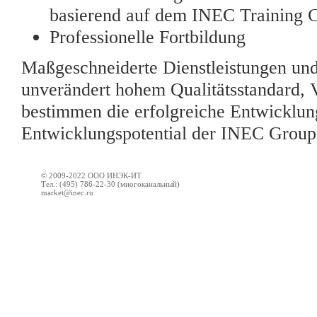
basierend auf dem INEC Training C
Professionelle Fortbildung
Maßgeschneiderte Dienstleistungen und
unverändert hohem Qualitätsstandard, V
bestimmen die erfolgreiche Entwicklun
Entwicklungspotential der INEC Group
© 2009-2022 ООО ИНЭК-ИТ
Тел.: (495) 786-22-30 (многоканальный)
market@inec.ru