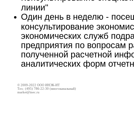
линии"
Один день в неделю - посе
консультирование экономис
экономических служб подра
предприятия по вопросам 
полученной расчетной инф
аналитических форм отчетн
© 2009-2022 ООО ИНЭК-ИТ
Тел.: (495) 786-22-30 (многоканальный)
market@inec.ru