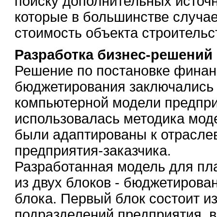
поиску дополнительных источ
которые в большинстве случа
стоимость объекта строительс
Разработка бизнес-решений
Решение по постановке финан
бюджетирования заключались 
компьютерной модели предпри
использовалась методика мо
были адаптированы к отрасле
предприятия-заказчика.
Разработанная модель для пл
из двух блоков - бюджетирова
блока. Первый блок состоит и
подразделений предприятия, 