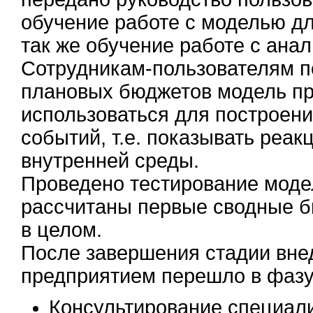
обучение работе с моделью д
так же обучение работе с ана
Сотрудникам-пользователям по
плановых бюджетов модель пр
использоваться для построен
событий, т.е. показывать реа
внутренней среды.
Проведено тестирование моде
рассчитаны первые сводные б
в целом.
После завершения стадии вне
предприятием перешло в фазу
Консультирование специали