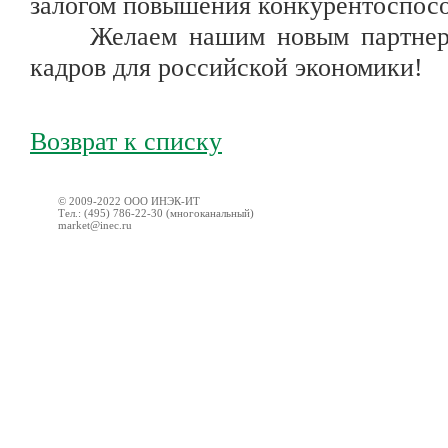
залогом повышения конкурентоспосо
Желаем нашим новым партнерам 
кадров для российской экономики!
Возврат к списку
© 2009-2022 ООО ИНЭК-ИТ
Тел.: (495) 786-22-30 (многоканальный)
market@inec.ru