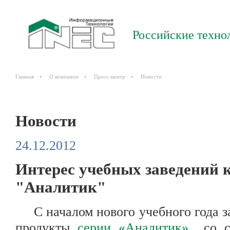
Российские техно
Главная
О компании
Пресс-центр
Новости
Новости
24.12.2012
Интерес учебных заведений 
"Аналитик"
С началом нового учебного года за
продукты
серии «Аналитик»
со ст