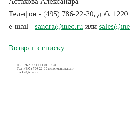
Астахова Александра
Телефон - (495) 786-22-30, доб. 1220
e-mail -
sandra@inec.ru
или
sales@ine
Возврат к списку
© 2009-2022 ООО ИНЭК-ИТ
Тел.: (495) 786-22-30 (многоканальный)
market@inec.ru