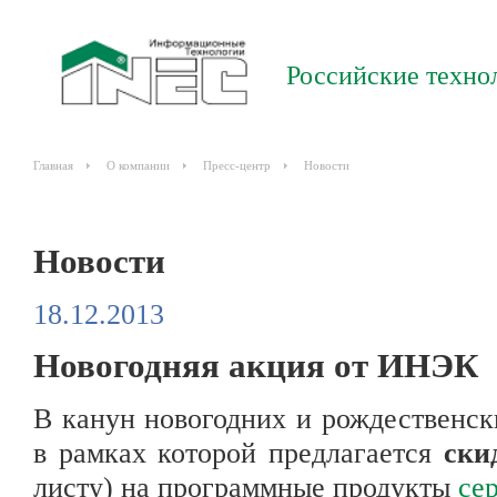
Российские техно
Главная
О компании
Пресс-центр
Новости
Новости
18.12.2013
Новогодняя акция от ИНЭК
В канун новогодних и рождественс
в рамках которой предлагается
ски
листу) на программные продукты
се