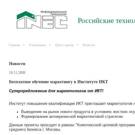
Российские техно
Главная
О компании
Пресс-центр
Новости
Новости
16.11.2009
Бесплатное обучение маркетингу в Институте ИКТ
Суперпредложение для маркетологов от ИКТ!
Институт повышения квалификации ИКТ приглашает маркетологов н
Выведение на рынок нового продукта в условиях жестких ог
Формирование антикризисной маркетинговой стратегии.
Данные проекты проходят в рамках "Комплексной целевой программ
среднего бизнеса г. Москвы.