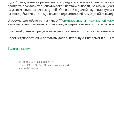
Курс
"Выведение на рынок нового продукта в условиях жестких огр
продукта в условиях экономической нестабильности, базирующихс
на достижение рыночных целей. Основной задачей изучения курса 
взаимодействии с сотрудниками подразделений как единой команды
В результате обучения на курсе
"Формирование антикризисной марк
научиться выстраивать эффективную маркетинговую стратегию при
Спешите! Данное предложение действительно только в течение ноя
Зарегистрироваться и получить дополнительную информацию Вы мож
Возврат к списку
© 2009-2022 ООО ИНЭК-ИТ
Тел.: (495) 786-22-30 (многоканальный)
market@inec.ru