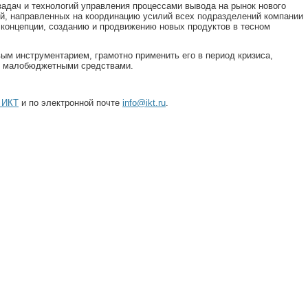
адач и технологий управления процессами вывода на рынок нового
ий, направленных на координацию усилий всех подразделений компании
 концепции, созданию и продвижению новых продуктов в тесном
м инструментарием, грамотно применить его в период кризиса,
ов малобюджетными средствами.
 ИКТ
и по электронной почте
info@ikt.ru
.