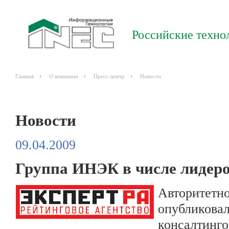
Российские техно
Главная
О компании
Пресс-центр
Новости
Новости
09.04.2009
Группа ИНЭК в числе лидеро
Авторитетн
опубликовал
консалтинго