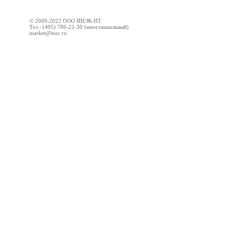
© 2009-2022 ООО ИНЭК-ИТ
Тел.: (495) 786-22-30 (многоканальный)
market@inec.ru