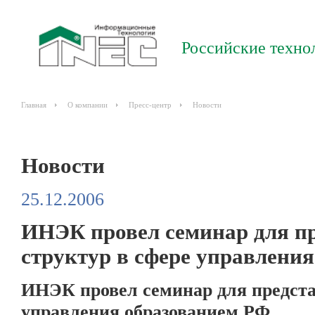
Российские техно
Главная
О компании
Пресс-центр
Новости
Новости
25.12.2006
ИНЭК провел семинар для пр
структур в сфере управлени
ИНЭК провел семинар для предста
управления образованием РФ