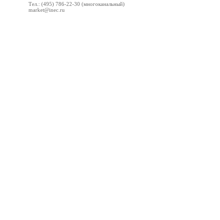
Тел.: (495) 786-22-30 (многоканальный)
market@inec.ru