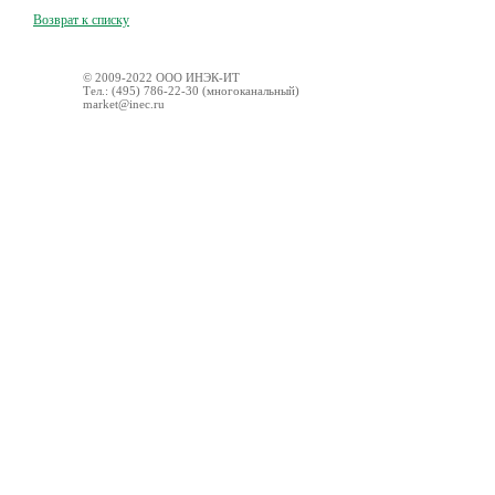
Возврат к списку
© 2009-2022 ООО ИНЭК-ИТ
Тел.: (495) 786-22-30 (многоканальный)
market@inec.ru