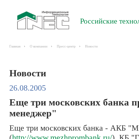
Российские техно
Главная
О компании
Пресс-центр
Новости
Новости
26.08.2005
Еще три московских банка 
менеджер"
Еще три московских банка - АКБ
(
http://www.mezhprombank.ru/
), КБ "