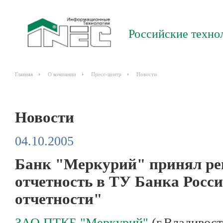
Российские техно
Главная
О компании
Пресс-центр
Новости
Новости
04.10.2005
Банк "Меркурий" принял ре
отчетность в ТУ Банка Рос
отчетности"
ЗАО ПТКБ "Меркурий"
(г.Владивос