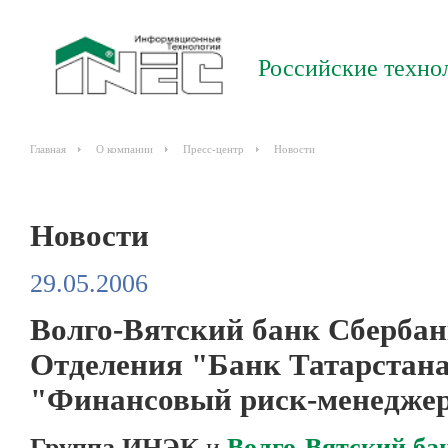
Российские техно
Главная
О компании
Пресс-центр
Новости
Новости
29.05.2006
Волго-Вятский банк Сбербан
Отделения "Банк Татарстан
"Финансовый риск-менедже
Группа ИНЭК
и
Волго-Вятский ба