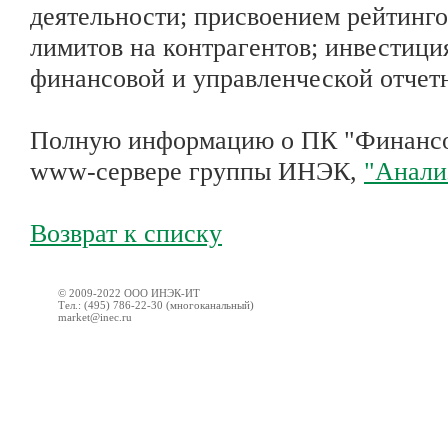
деятельности; присвоением рейтинго
лимитов на контрагентов; инвестици
финансовой и управленческой отчет
Полную информацию о ПК "Финансо
www-сервере группы ИНЭК,
"Анали
Возврат к списку
© 2009-2022 ООО ИНЭК-ИТ
Тел.: (495) 786-22-30 (многоканальный)
market@inec.ru