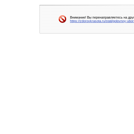
Внимание! Вы перенаправляетесь на друг
https://zdorovkrasota.ru/stati/golovnoy-ub