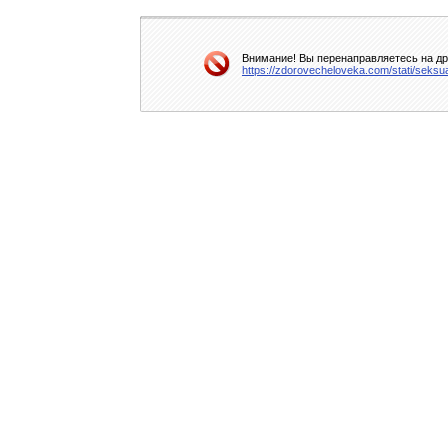
Внимание! Вы перенаправляетесь на дру
https://zdorovecheloveka.com/stati/seksu