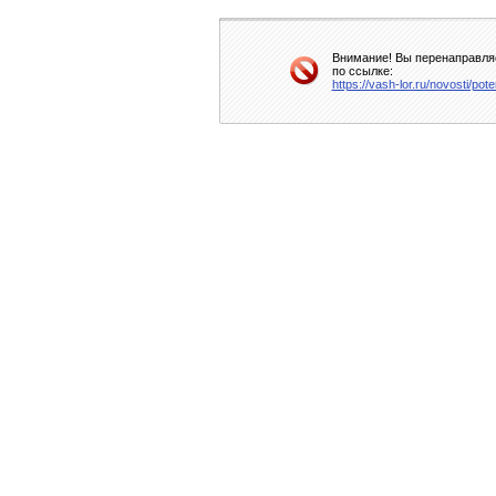
Внимание! Вы перенаправляе
по ссылке:
https://vash-lor.ru/novosti/po