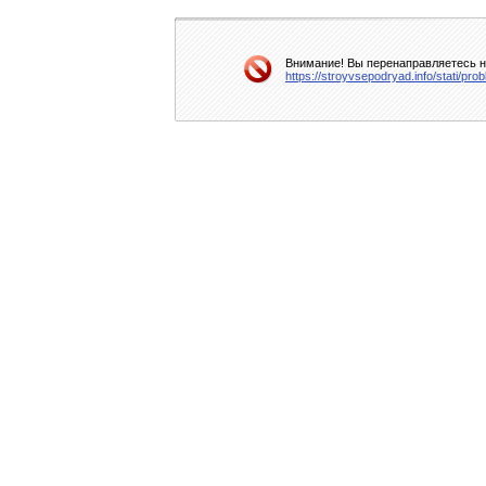
Внимание! Вы перенаправляетесь на
https://stroyvsepodryad.info/stati/pr