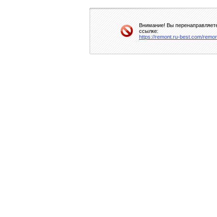
Внимание! Вы перенаправляете
ссылке:
https://remont.ru-best.com/remon