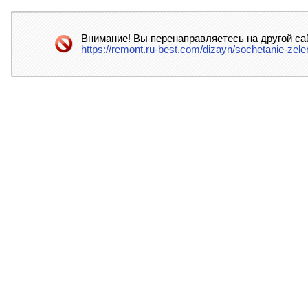
Внимание! Вы перенаправляетесь на другой са
https://remont.ru-best.com/dizayn/sochetanie-zel