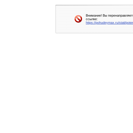
Внимание! Вы перенаправляете
ссылке:
https://pohudeymax.ru/stati/pote