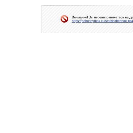
Внимание! Вы перенаправляетесь на дру
https://pohudeymax.ru/stati/lechebnoe-pit