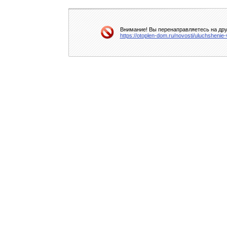
Внимание! Вы перенаправляетесь на друг
https://otoplen-dom.ru/novosti/uluchsheni