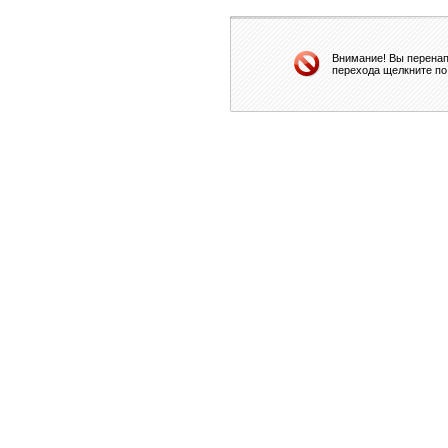
Внимание! Вы перенап
перехода щелкните по