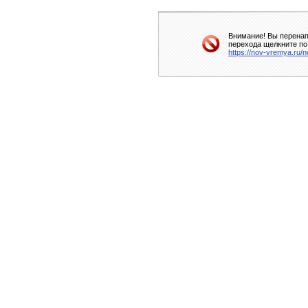
Внимание! Вы перенап
перехода щелкните по
https://nov-vremya.ru/nov