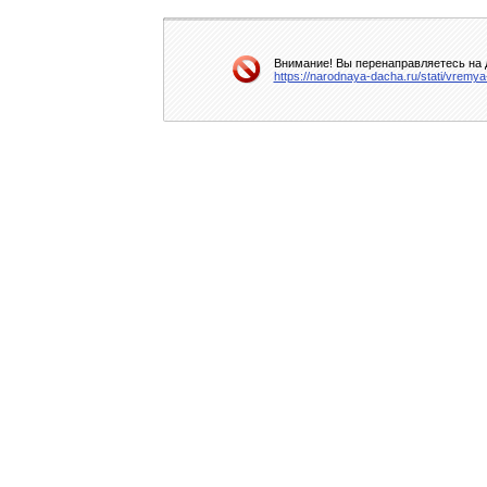
Внимание! Вы перенаправляетесь на д
https://narodnaya-dacha.ru/stati/vrem