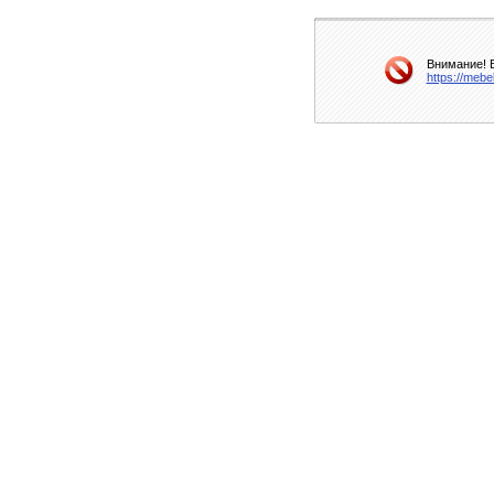
Внимание! В
https://meb